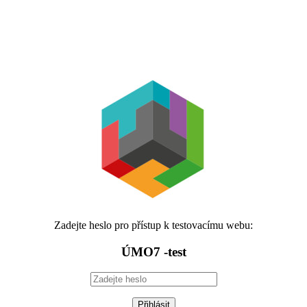
Zadejte heslo pro přístup k testovacímu webu:
ÚMO7 -test
Přihlásit